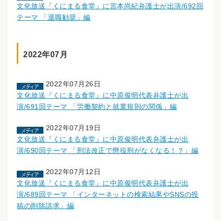
文化放送『くにまる食堂』に宮本尚紀弁護士が出演/692回
テーマ 「退職勧奨」編
2022年07月
2022年07月26日
文化放送『くにまる食堂』に中原俊明代表弁護士が出
演/691回テーマ 「労働契約と就業規則の関係」編
2022年07月19日
文化放送『くにまる食堂』に中原俊明代表弁護士が出
演/690回テーマ 「刑法改正で懲役刑がなくなる！？」編
2022年07月12日
文化放送『くにまる食堂』に中原俊明代表弁護士が出
演/689回テーマ 「インターネットの検索結果やSNSの投
稿の削除請求」編