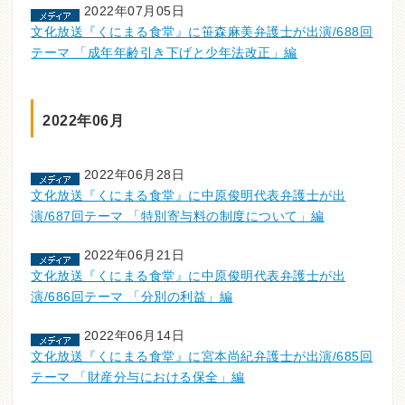
2022年07月05日
文化放送『くにまる食堂』に笹森麻美弁護士が出演/688回
テーマ 「成年年齢引き下げと少年法改正」編
2022年06月
2022年06月28日
文化放送『くにまる食堂』に中原俊明代表弁護士が出
演/687回テーマ 「特別寄与料の制度について」編
2022年06月21日
文化放送『くにまる食堂』に中原俊明代表弁護士が出
演/686回テーマ 「分別の利益」編
2022年06月14日
文化放送『くにまる食堂』に宮本尚紀弁護士が出演/685回
テーマ 「財産分与における保全」編