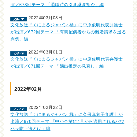
演／673回テーマ 「退職時の引き継ぎ拒否」編
2022年03月08日
文化放送『くにまるジャパン 極』に中原俊明代表弁護士
が出演／672回テーマ 「有責配偶者からの離婚請求を巡る
判例」編
2022年03月01日
文化放送『くにまるジャパン 極』に中原俊明代表弁護士
が出演／671回テーマ 「嫡出推定の見直し」編
2022年02月
2022年02月22日
文化放送『くにまるジャパン 極』に久保真衣子弁護士が
出演／670回テーマ 「中小企業に4月から適用されるパワ
ハラ防止法とは」編