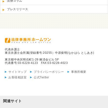
法律コラム
プレスリリース
代表弁護士
東京弁護士会所属(登録番号:20255）中原俊明(なかはら としあき)
東京都中央区明石町1-29 掖済会ビル 5F
代表番号:03-6228-4123 FAX:03-6228-4023
サイトマップ
プライバシーポリシー
事務所概要
お客様相談室
公式Twitter
関連サイト