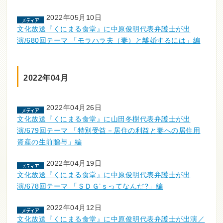
2022年05月10日
文化放送『くにまる食堂』に中原俊明代表弁護士が出
演/680回テーマ 「モラハラ夫（妻）と離婚するには」編
2022年04月
2022年04月26日
文化放送『くにまる食堂』に山田冬樹代表弁護士が出
演/679回テーマ 「特別受益－居住の利益と妻への居住用
資産の生前贈与」編
2022年04月19日
文化放送『くにまる食堂』に中原俊明代表弁護士が出
演/678回テーマ 「ＳＤＧ’ｓってなんだ?」編
2022年04月12日
文化放送『くにまる食堂』に中原俊明代表弁護士が出演／