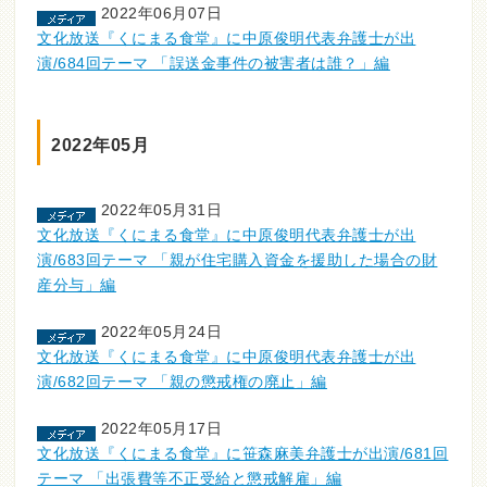
2022年06月07日
文化放送『くにまる食堂』に中原俊明代表弁護士が出
演/684回テーマ 「誤送金事件の被害者は誰？」編
2022年05月
2022年05月31日
文化放送『くにまる食堂』に中原俊明代表弁護士が出
演/683回テーマ 「親が住宅購入資金を援助した場合の財
産分与」編
2022年05月24日
文化放送『くにまる食堂』に中原俊明代表弁護士が出
演/682回テーマ 「親の懲戒権の廃止」編
2022年05月17日
文化放送『くにまる食堂』に笹森麻美弁護士が出演/681回
テーマ 「出張費等不正受給と懲戒解雇」編