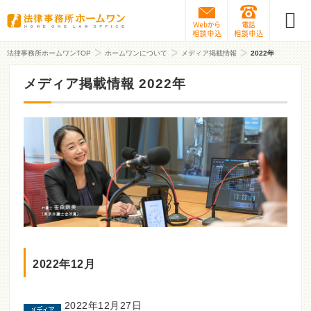
Webから相談予約
0120-31
法律事務所ホームワンTOP
ホームワンについて
メディア掲載情報
2022年
メディア掲載情報 2022年
2022年12月
2022年12月27日