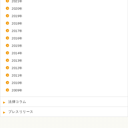
2021年
2020年
2019年
2018年
2017年
2016年
2015年
2014年
2013年
2012年
2011年
2010年
2009年
法律コラム
プレスリリース