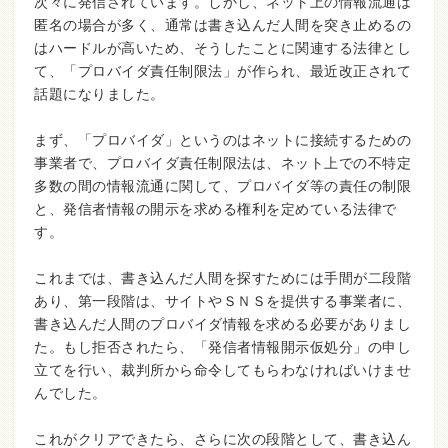
次々に発信されています。しかし、ネット上の情報流通は
匿名の場合が多く、通常は書き込んだ人間を突き止めるの
はハードルが高いため、そうしたことに関連する法律とし
て、「プロバイダ責任制限法」が作られ、最近改正されて
話題になりました。
まず、「プロバイダ」というのはネットに接続するための
事業者で、プロバイダ責任制限法は、ネット上での不特定
多数の間の情報流通に関して、プロバイダ等の責任の制限
と、発信者情報の開示を求める権利を定めている法律で
す。
これまでは、書き込んだ人間を探すためには手間が二段階
あり、第一段階は、サイトやＳＮＳを提供する事業者に、
書き込んだ人間のプロバイダ情報を求める必要がありまし
た。もし拒否されたら、「発信者情報開示仮処分」の申し
立てを行い、裁判所から命令してもらわなければいけませ
んでした。
これがクリアできたら、さらに次の段階として、書き込ん