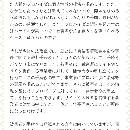
だ人間のプロバイダに個人情報の提供を求めます。ただ、
なかなかあっさりとは教えてくれないので、開示を求める
訴訟提起をしなければならなく、かなりの手間と費用がか
かるのが普通でした。また、プロバイダに訴訟を起こすの
はハードルが高いので、被害者が泣き寝入りを強いられる
ケースも多かったのです。
それが今回の法改正では、新たに「発信者情報開示命令事
件に関する裁判手続き」というものが新設されて、手続き
がかなり楽になりました。被害者は、裁判所にサイトやＳ
ＮＳを提供する事業者に対して「開示命令の申し立て」を
行って、この手続きの中で、事業者にプロバイダの名称等
の開示を求めることができます。さらに被害者は、その情
報を基に相手プロバイダに対しても、「開示命令の申立
て」を行うことができます。サイトやＳＮＳを提供する事
業者に対する申立てと、一体として審理されることが可能
になったわけです。
被害者の手続きは軽減される方向に向かっていますが、個