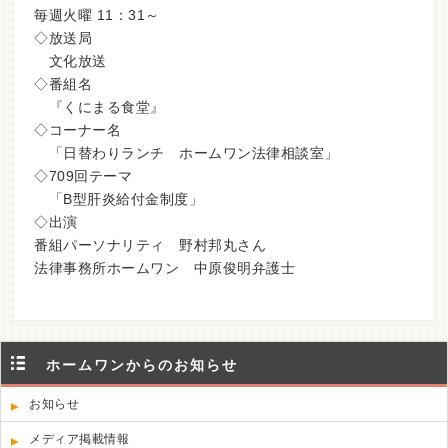
毎週火曜 11：31～
◇放送局
文化放送
◇番組名
『くにまる食堂』
◇コーナー名
「日替わりランチ ホームワン法律相談室」
◇709回テーマ
「B型肝炎給付金制度」
◇出演
番組パーソナリティ 野村邦丸さん
法律事務所ホームワン 中原俊明弁護士
ホームワンからのお知らせ
お知らせ
メディア掲載情報