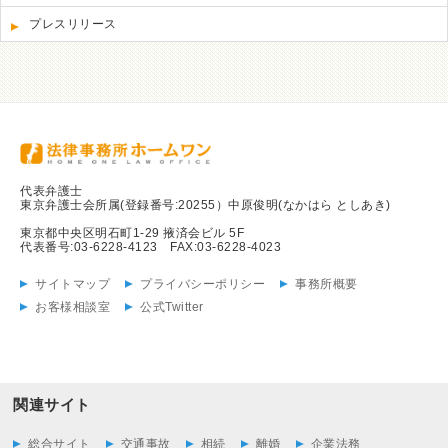
プレスリリース
代表弁護士
東京弁護士会所属(登録番号:20255）中原俊明(なかはら としあき)
東京都中央区明石町1-29 掖済会ビル 5F
代表番号:03-6228-4123 FAX:03-6228-4023
サイトマップ
プライバシーポリシー
事務所概要
お客様相談室
公式Twitter
関連サイト
総合サイト
交通事故
相続
離婚
企業法務