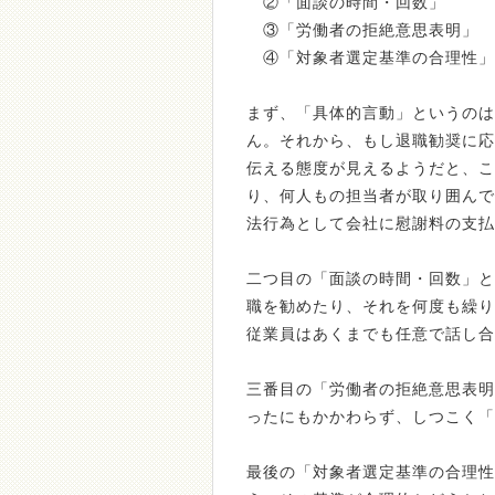
②「面談の時間・回数」
③「労働者の拒絶意思表明」
④「対象者選定基準の合理性」
まず、「具体的言動」というのは
ん。それから、もし退職勧奨に応
伝える態度が見えるようだと、こ
り、何人もの担当者が取り囲んで
法行為として会社に慰謝料の支払
二つ目の「面談の時間・回数」と
職を勧めたり、それを何度も繰り
従業員はあくまでも任意で話し合
三番目の「労働者の拒絶意思表明
ったにもかかわらず、しつこく「
最後の「対象者選定基準の合理性