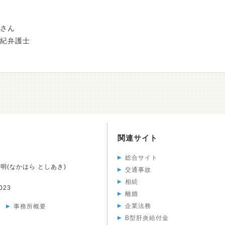
さん
紀弁護士
関連サイト
総合サイト
明(なかはら としあき)
交通事故
相続
023
離婚
企業法務
事務所概要
B型肝炎給付金