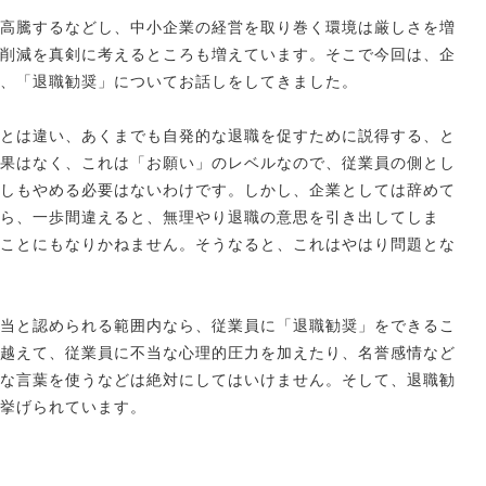
高騰するなどし、中小企業の経営を取り巻く環境は厳しさを増
削減を真剣に考えるところも増えています。そこで今回は、企
、「退職勧奨」についてお話しをしてきました。
とは違い、あくまでも自発的な退職を促すために説得する、と
果はなく、これは「お願い」のレベルなので、従業員の側とし
しもやめる必要はないわけです。しかし、企業としては辞めて
ら、一歩間違えると、無理やり退職の意思を引き出してしま
ことにもなりかねません。そうなると、これはやはり問題とな
当と認められる範囲内なら、従業員に「退職勧奨」をできるこ
越えて、従業員に不当な心理的圧力を加えたり、名誉感情など
な言葉を使うなどは絶対にしてはいけません。そして、退職勧
挙げられています。