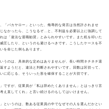
、「バカヤロー」といった、侮辱的な発言は当然許されませ
じなかったら、こうなるぞ…と、不利益を必要以上に強調して
れは「違法な退職勧奨」とみられやすいです。また机を叩いた
威圧したり、というのも避けるべきです。こうしたケースを不
いを命じた例もあります。
いうのは、具体的な定めはありませんが、長い時間ネチネチ退
返すようだと、違法と判断されやすいです。回数は区切って、
いに応じる、そういった形を確保することが大切です。
」ですが、従業員が「私は辞めたくありません」とはっきり言
考え直してくれ」と言い続けるのもしてはいけません。
」というのは、数ある従業員の中でなぜその人を選んだかとい