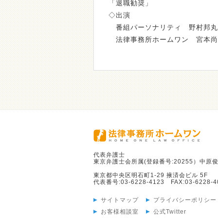
「退職勧奨」
◇出演
番組パーソナリティ 野村邦丸
法律事務所ホームワン 宮本尚
代表弁護士
東京弁護士会所属(登録番号:20255）中原俊
東京都中央区明石町1-29 掖済会ビル 5F
代表番号:03-6228-4123 FAX:03-6228-4
サイトマップ
プライバシーポリシー
お客様相談室
公式Twitter