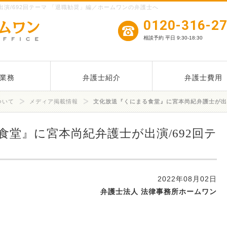
演/692回テーマ 「退職勧奨」編／ホームワンの弁護士へ
0120-316-2
相談予約 平日 9:30-18:30
業務
弁護士紹介
弁護士費用
ついて
メディア掲載情報
文化放送『くにまる食堂』に宮本尚紀弁護士が出演
食堂』に宮本尚紀弁護士が出演/692回テ
2022年08月02日
弁護士法人 法律事務所ホームワン