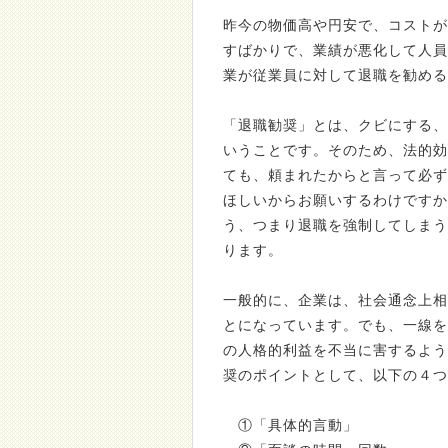
昨今の物価高や円安で、コストが
すばかりで、業績が悪化して人員
業が従業員に対して退職を勧める
「退職勧奨」とは、クビにする、
いうことです。そのため、法的効
ても、頼まれたからと言って必ず
ほしいからお願いするわけですか
う、つまり退職を強制してしまう
ります。
一般的に、企業は、社会通念上相
とになっています。でも、一線を
の人格的利益を不当に害するよう
奨のポイントとして、以下の４つ
①「具体的言動」