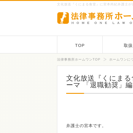
文化放送『くにまる食堂』に宮本尚紀弁護士が出
TOP
取扱
法律事務所ホームワンTOP
ホームワンに
文化放送『くにまる
ーマ 「退職勧奨」編
弁護士の宮本です。