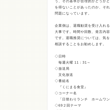
う、その基準が合理的かどうかと
を得ないことがあったのか、それ
問題になっています。
企業側は、退職勧奨を受け入れる
大事です。時間や回数、発言内容
です。退職推奨については、気を
相談することをお勧めします。
◇日時
毎週火曜 11：31～
◇放送局
文化放送
◇番組名
『くにまる食堂』
◇コーナー名
「日替わりランチ ホームワン
◇69２回テーマ