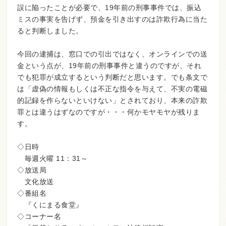
誤に陥ったことが必要で、19年前の刑事事件では、振込
ミスの事実を告げず、預金を引き出すのは詐欺行為に当た
ると判断しました。
今回の逮捕は、窓口での引出ではなく、オンラインでの送
金という点が、19年前の刑事事件と違うのですが、それ
でも犯罪が成立するという判断だと思います。でも条文で
は「虚偽の情報もしくは不正な指令を与えて、不実の電磁
的記録を作らないといけない」とされており、本来の詐欺
罪とは違うはずなのですが・・・何かモヤモヤが残りま
す。
◇日時
毎週火曜 11：31～
◇放送局
文化放送
◇番組名
『くにまる食堂』
◇コーナー名