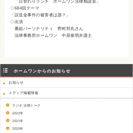
「日替わりランチ ホームワン法律相談室」
◇684回テーマ
「誤送金事件の被害者は誰？」
◇出演
番組パーソナリティ 野村邦丸さん
法律事務所ホームワン 中原俊明弁護士
ホームワンからのお知らせ
お知らせ
メディア掲載情報
ラジオ 法律トーク
2022年
2021年
2020年