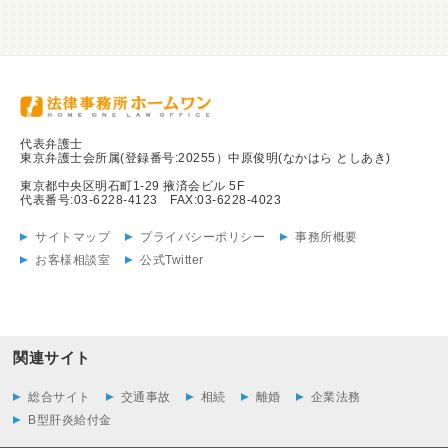
代表弁護士
東京弁護士会所属(登録番号:20255）中原俊明(なかはら としあき)
東京都中央区明石町1-29 掖済会ビル 5F
代表番号:03-6228-4123 FAX:03-6228-4023
サイトマップ
プライバシーポリシー
事務所概要
お客様相談室
公式Twitter
関連サイト
総合サイト
交通事故
相続
離婚
企業法務
B型肝炎給付金