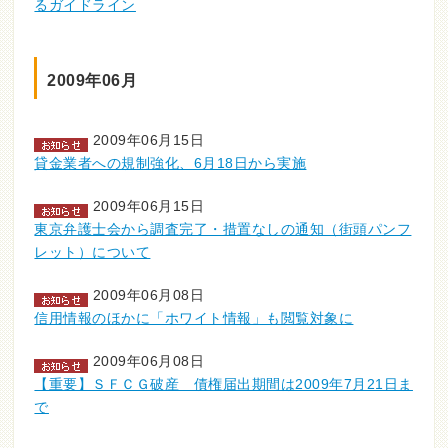
るガイドライン
2009年06月
2009年06月15日
貸金業者への規制強化、6月18日から実施
2009年06月15日
東京弁護士会から調査完了・措置なしの通知（街頭パンフ
レット）について
2009年06月08日
信用情報のほかに「ホワイト情報」も閲覧対象に
2009年06月08日
【重要】ＳＦＣＧ破産 債権届出期間は2009年7月21日ま
で