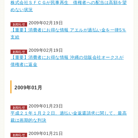
株式会社ＳＦＣＧが民事再生 債権者への配当は高額を望
めない状況
2009年02月19日
【重要】消費者にお得な情報 アエルが過払い金を一律5％
支給
2009年02月19日
【重要】消費者にお得な情報 沖縄の信販会社オークスが
債権者に返金
2009年01月
2009年01月23日
平成２１年１月２２日、過払い金返還請求に関して、最高
裁は画期的な判決
2009年01月21日