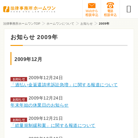
Webから相談予約
0120-31
法律事務所ホームワンTOP
ホームワンについて
お知らせ
2009年
お知らせ 2009年
2009年12月
2009年12月24日
「過払い金返還請求訴訟急増」に関する報道について
2009年12月24日
年末年始の休業日のお知らせ
2009年12月21日
「総量規制緩和案」に関する報道について