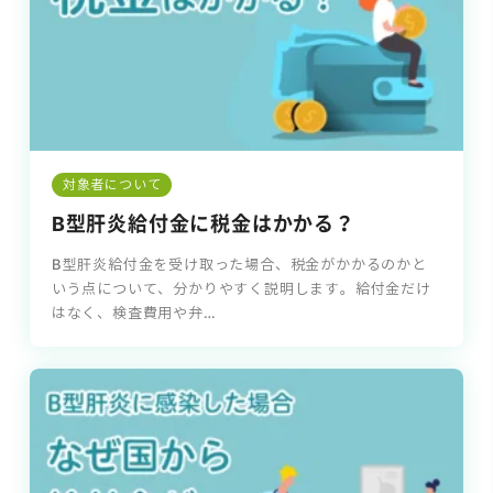
対象者について
B型肝炎給付金に税金はかかる？
B型肝炎給付金を受け取った場合、税金がかかるのかと
いう点について、分かりやすく説明します。給付金だけ
はなく、検査費用や弁…