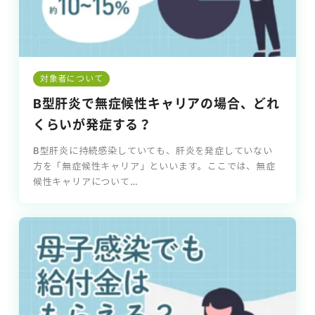
対象者について
B型肝炎で無症候性キャリアの場合、どれ
くらいが発症する？
B型肝炎に持続感染していても、肝炎を発症していない
方を「無症候性キャリア」といいます。ここでは、無症
候性キャリアについて…