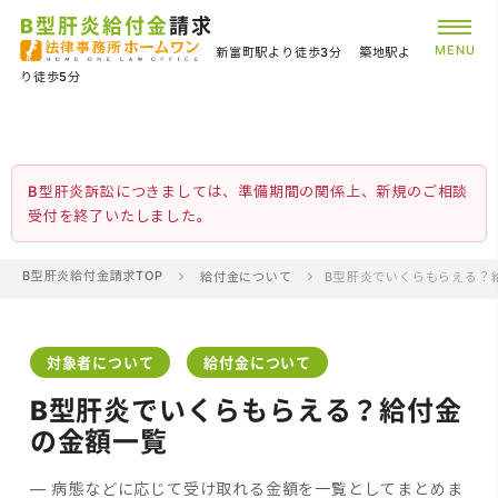
B型肝炎給付金
請求
MENU
新富町駅より徒歩3分
築地駅よ
り徒歩5分
B型肝炎訴訟につきましては、準備期間の関係上、新規のご相談
受付を終了いたしました。
B型肝炎給付金請求TOP
給付金について
B型肝炎でいくらもらえる？
対象者について
給付金について
B型肝炎でいくらもらえる？給付金
の金額一覧
病態などに応じて受け取れる金額を一覧としてまとめま