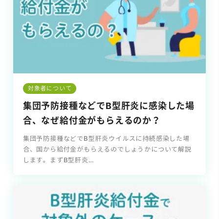
対象者について
集団予防接種などでB型肝炎に感染した場
合、なぜ給付金がもらえるのか？
集団予防接種などでB型肝炎ウイルスに持続感染した場
合、国から給付金がもらえるのでしょうかについて解説
します。まずB型肝炎…