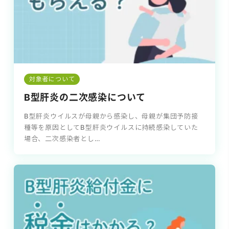
対象者について
B型肝炎の二次感染について
B型肝炎ウイルスが母親から感染し、母親が集団予防接
種等を原因としてB型肝炎ウイルスに持続感染していた
場合、二次感染者とし…