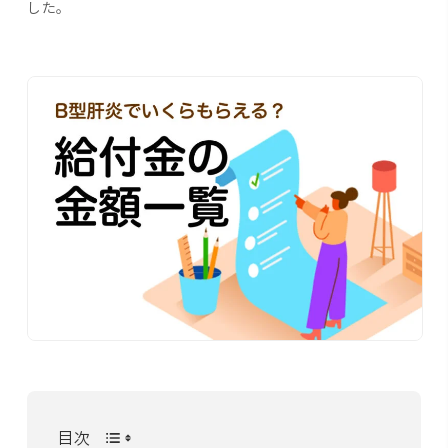
した。
目次