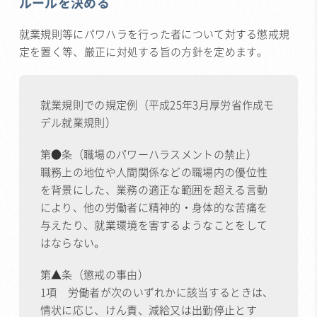
ルールを決める
就業規則等にパワハラを行った者について対する懲戒規
定を置く等、厳正に対処する旨の方針を定めます。
就業規則での規定例（平成25年3月厚労省作成モ
デル就業規則）
第●条（職場のパワーハラスメントの禁止）
職務上の地位や人間関係などの職場内の優位性
を背景にした、業務の適正な範囲を超える言動
により、他の労働者に精神的・身体的な苦痛を
与えたり、就業環境を害するようなことをして
はならない。
第▲条（懲戒の事由）
1項 労働者が次のいずれかに該当するときは、
情状に応じ、けん責、減給又は出勤停止とす