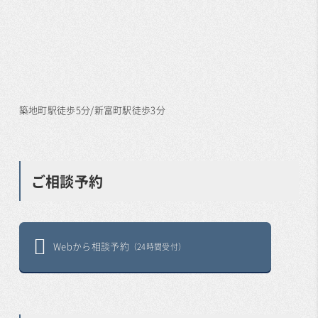
築地町駅徒歩5分/新富町駅徒歩3分
ご相談予約
Webから相談予約
（24時間受付）