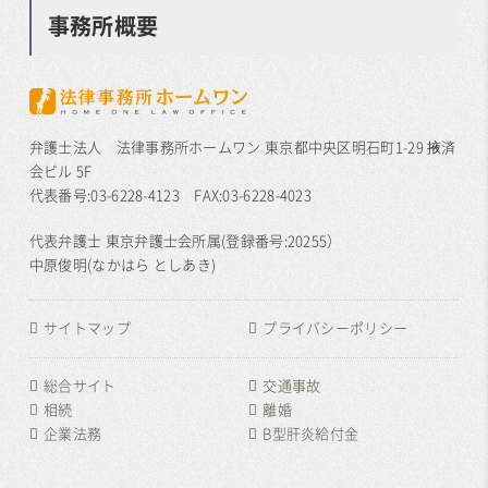
事務所概要
弁護士法人 法律事務所ホームワン 東京都中央区明石町1-29 掖済
会ビル 5F
代表番号:03-6228-4123 FAX:03-6228-4023
代表弁護士 東京弁護士会所属(登録番号:20255）
中原俊明(なかはら としあき)
サイトマップ
プライバシーポリシー
総合サイト
交通事故
相続
離婚
企業法務
B型肝炎給付金