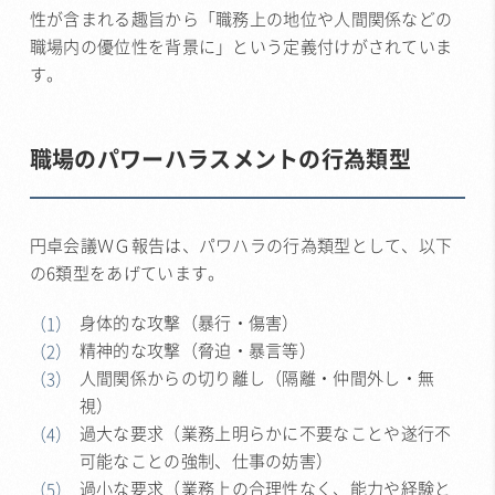
性が含まれる趣旨から「職務上の地位や人間関係などの
職場内の優位性を背景に」という定義付けがされていま
す。
職場のパワーハラスメントの行為類型
円卓会議ＷＧ報告は、パワハラの行為類型として、以下
の6類型をあげています。
身体的な攻撃（暴行・傷害）
精神的な攻撃（脅迫・暴言等）
人間関係からの切り離し（隔離・仲間外し・無
視）
過大な要求（業務上明らかに不要なことや遂行不
可能なことの強制、仕事の妨害）
過小な要求（業務上の合理性なく、能力や経験と