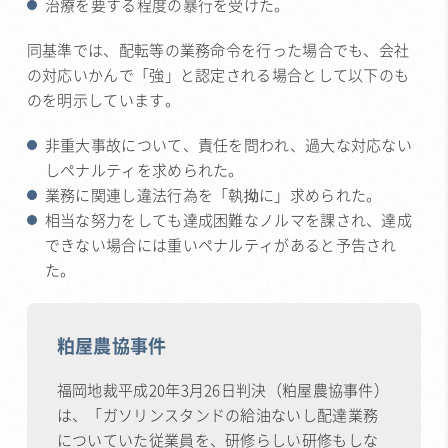
治療を要する程度の暴行を受けた。
同基準では、配転等の業務命令を行った場合でも、会社
の対応いかんで「強」と認定される場合として以下のも
のを明示しています。
非重大事故について、責任を問われ、過大な対応ない
しペナルティを求められた。
業務に関連し違法行為を「執拗に」求められた。
相当な努力をしても達成困難なノルマを課され、達成
できない場合には重いペナルティがあると予告され
た。
粕屋農協事件
福岡地裁平成20年3月26日判決（粕屋農協事件）
は、「ガソリンスタンドの給油ないし配達業務
についていた従業員を、研修らしい研修もしな