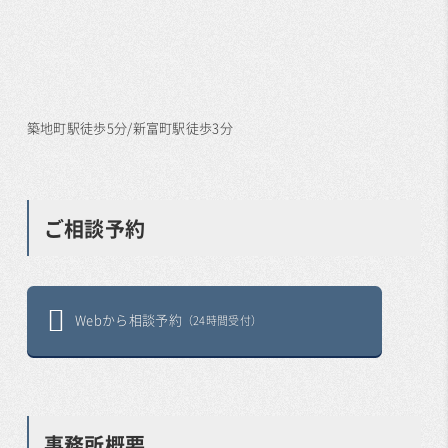
築地町駅徒歩5分/新富町駅徒歩3分
ご相談予約
Webから相談予約
（24時間受付）
事務所概要