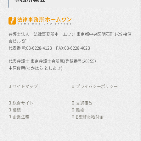
弁護士法人 法律事務所ホームワン 東京都中央区明石町1-29 掖済
会ビル 5F
代表番号:03-6228-4123 FAX:03-6228-4023
代表弁護士 東京弁護士会所属(登録番号:20255）
中原俊明(なかはら としあき)
サイトマップ
プライバシーポリシー
総合サイト
交通事故
相続
離婚
企業法務
B型肝炎給付金