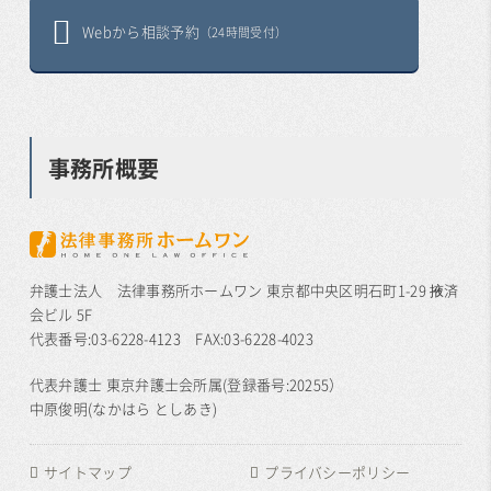
Webから相談予約
（24時間受付）
事務所概要
弁護士法人 法律事務所ホームワン 東京都中央区明石町1-29 掖済
会ビル 5F
代表番号:03-6228-4123 FAX:03-6228-4023
代表弁護士 東京弁護士会所属(登録番号:20255）
中原俊明(なかはら としあき)
サイトマップ
プライバシーポリシー