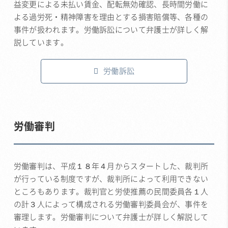
益変更による未払い賃金、配転無効確認、長時間労働に
よる過労死・精神障害を理由とする損害賠償等、各種の
事件が扱われます。労働訴訟について弁護士が詳しく解
説しています。
労働訴訟
労働審判
労働審判は、平成１８年４月からスタートした、裁判所
が行っている制度ですが、裁判所によって利用できない
ところもあります。裁判官と労使推薦の民間委員各１人
の計３人によって構成される労働審判委員会が、事件を
審理します。労働審判について弁護士が詳しく解説して