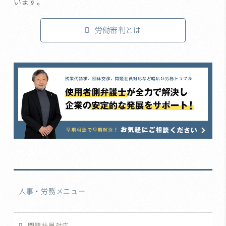
います。
労働審判とは
人事・労務メニュー
問題社員対応