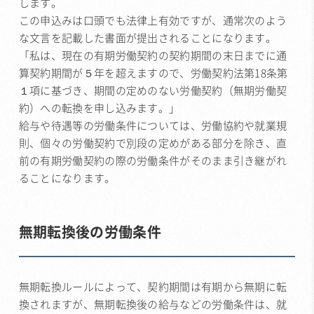
します。
この申込みは口頭でも法律上有効ですが、通常次のよう
な文言を記載した書面が提出されることになります。
「私は、現在の有期労働契約の契約期間の末日までに通
算契約期間が５年を超えますので、労働契約法第18条第
１項に基づき、期間の定めのない労働契約（無期労働契
約）への転換を申し込みます。」
給与や待遇等の労働条件については、労働協約や就業規
則、個々の労働契約で別段の定めがある部分を除き、直
前の有期労働契約の際の労働条件がそのまま引き継がれ
ることになります。
無期転換後の労働条件
無期転換ルールによって、契約期間は有期から無期に転
換されますが、無期転換後の給与などの労働条件は、就