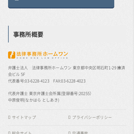
事務所概要
弁護士法人 法律事務所ホームワン 東京都中央区明石町1-29 掖済
会ビル 5F
代表番号:03-6228-4123 FAX:03-6228-4023
代表弁護士 東京弁護士会所属(登録番号:20255）
中原俊明(なかはら としあき)
サイトマップ
プライバシーポリシー
総合サイト
交通事故