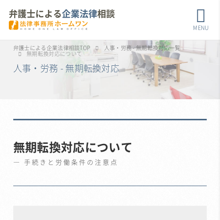
弁護士による
企業法律
相談
MENU
弁護士による企業法律相談TOP
人事・労務 - 無期転換対応一覧
無期転換対応について
人事・労務 - 無期転換対応
無期転換対応について
手続きと労働条件の注意点