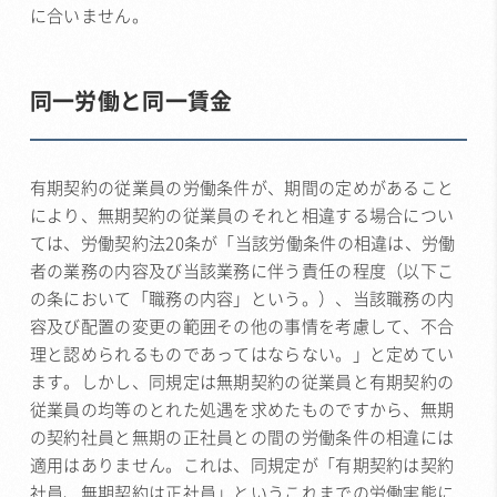
に合いません。
同一労働と同一賃金
有期契約の従業員の労働条件が、期間の定めがあること
により、無期契約の従業員のそれと相違する場合につい
ては、労働契約法20条が「当該労働条件の相違は、労働
者の業務の内容及び当該業務に伴う責任の程度（以下こ
の条において「職務の内容」という。）、当該職務の内
容及び配置の変更の範囲その他の事情を考慮して、不合
理と認められるものであってはならない。」と定めてい
ます。しかし、同規定は無期契約の従業員と有期契約の
従業員の均等のとれた処遇を求めたものですから、無期
の契約社員と無期の正社員との間の労働条件の相違には
適用はありません。これは、同規定が「有期契約は契約
社員、無期契約は正社員」というこれまでの労働実態に