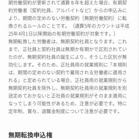
期労働契約が更新されて通算５年を超えた場合、有期契
約労働者（契約社員、アルバイトなど）からの申込みに
より、期間の定めのない労働契約（無期労働契約）に転
換されるルールのことです。（通算5年のカウントは平成
25年4月1日以降開始の有期労働契約が対象です。）
無期転換した労働者は、無期契約社員となります。これ
まで、正社員と契約社員は無期か有期かで区別されてい
たのが、無期契約社員の誕生により、そうした区別が無
効化します。そのため、正社員用の就業規則に「本規則
は、期間の定めのない契約で雇用される労働者に適用さ
れる」と定められている場合、正社員用の就業規則から
無期契約社員を除外し、無期契約社員用の就業規則を別
途定めておかないと正社員の就業規則がそのまま適用に
なってしまう可能性があるため、注意が必要です。特に
定年制、賞与、退職金制度について注意が必要です。
無期転換申込権