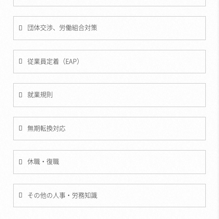
団体交渉、労働組合対策
従業員定着（EAP）
就業規則
無期転換対応
休職・復職
その他の人事・労務知識