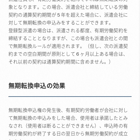
象となります。この場合、派遣会社と締結している労働
契約の通算契約期間が５年を超えた場合に、派遣会社に
対して無期転換の申込みをすることができます。
登録型派遣の場合は、派遣される都度、有期労働契約を
締結することとなりますが、この場合も派遣会社との間
で無期転換ルールが適用されます。（但し、次の派遣契
約までの空白期間が原則として６ヶ月以上ある場合は、
それ以前の契約は通算契約期間に含めません。）
無期転換申込の効果
無期転換申込権の発生後、有期契約労働者が会社に対し
て無期転換の申込みをした場合、使用者は承諾したとみ
なされ（使用者は断ることができません）、申込時の有
期労働契約が終了する日の翌日から無期労働契約が成立