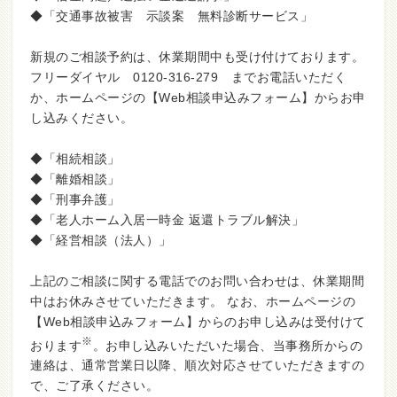
◆「交通事故被害 示談案 無料診断サービス」
新規のご相談予約は、休業期間中も受け付けております。
フリーダイヤル 0120‐316‐279 までお電話いただく
か、ホームページの【Web相談申込みフォーム】からお申
し込みください。
◆「相続相談」
◆「離婚相談」
◆「刑事弁護」
◆「老人ホーム入居一時金 返還トラブル解決」
◆「経営相談（法人）」
上記のご相談に関する電話でのお問い合わせは、休業期間
中はお休みさせていただきます。 なお、ホームページの
【Web相談申込みフォーム】からのお申し込みは受付けて
※
おります
。お申し込みいただいた場合、当事務所からの
連絡は、通常営業日以降、順次対応させていただきますの
で、ご了承ください。