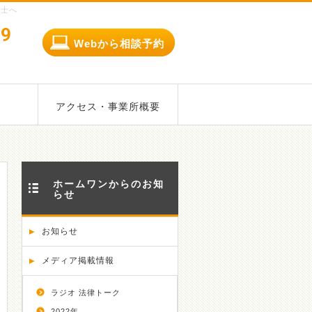
護士へ
79
Webから相談予約
アクセス・事業所概要
ホームワンからのお知
らせ
お知らせ
メディア掲載情報
ラジオ 法律トーク
2022年