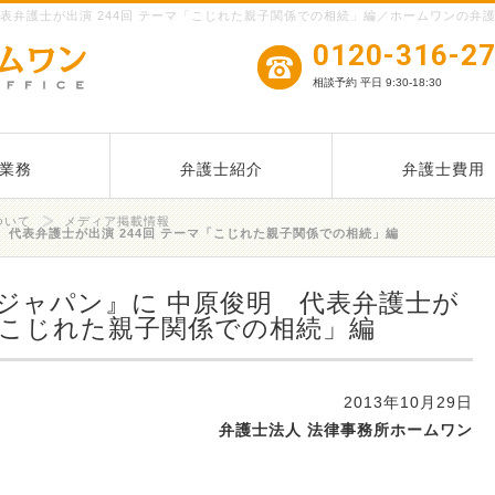
表弁護士が出演 244回 テーマ「こじれた親子関係での相続」編／ホームワンの弁
0120-316-2
相談予約 平日 9:30-18:30
業務
弁護士紹介
弁護士費用
ついて
メディア掲載情報
 代表弁護士が出演 244回 テーマ「こじれた親子関係での相続」編
ジャパン』に 中原俊明 代表弁護士が
マ「こじれた親子関係での相続」編
2013年10月29日
弁護士法人 法律事務所ホームワン