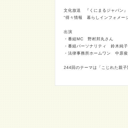
文化放送 『くにまるジャパン』
“得々情報 暮らしインフォメー
出演
・番組MC 野村邦丸さん
・番組パーソナリティ 鈴木純子
・法律事務所ホームワン 中原俊
244回のテーマは「こじれた親