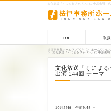
文化放送『くにまるジャパン』に 中原俊明 代
TOP
取扱
法律事務所ホームワンTOP
ホームワンに
文化放送『くにまるジャパン』に 中原俊明
文化放送『くにまる
出演 244回 テー
10月29日 午前9:45 ～