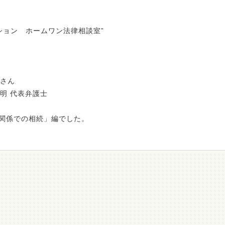
ション ホームワン法律相談室”
さん
明 代表弁護士
子関係での相続」編でした。