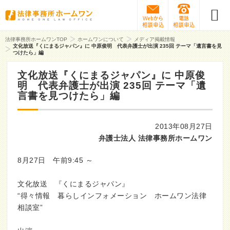
Webから相談予約
0120-31
法律事務所ホームワンTOP
ホームワンについて
メディア掲載情報
文化放送『くにまるジャパン』に 中原俊明 代表弁護士が出演 235回 テーマ「遺言書を見
つけたら」編
文化放送『くにまるジャパン』に 中原俊
明 代表弁護士が出演 235回 テーマ「遺
言書を見つけたら」編
2013年08月27日
弁護士法人 法律事務所ホームワン
8月27日 午前9:45 ～
文化放送 『くにまるジャパン』
“得々情報 暮らしインフォメーション ホームワン法律
相談室”