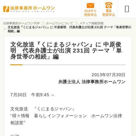
Webから相談予約
0120-31
法律事務所ホームワンTOP
ホームワンについて
メディア掲載情報
文化放送『くにまるジャパン』に 中原俊明 代表弁護士が出演 231回 テーマ「単身世帯の
相続」編
文化放送『くにまるジャパン』に 中原俊
明 代表弁護士が出演 231回 テーマ「単
身世帯の相続」編
2013年07月30日
弁護士法人 法律事務所ホームワン
7月30日 午前9:45 ～
文化放送 『くにまるジャパン』
“得々情報 暮らしインフォメーション ホームワン法律
相談室”