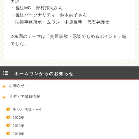
出演
・番組MC 野村邦丸さん
・番組パーソナリティ 鈴木純子さん
・法律事務所ホームワン 中原俊明 代表弁護士
206回のテーマは「交通事故・示談でもめるポイント」編
でした。
ホームワンからのお知らせ
お知らせ
メディア掲載情報
ラジオ 法律トーク
2022年
2021年
2020年