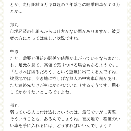
とか、走行距離５万キロ超の７年落ちの軽乗用車が７０万
とか…
邦丸
市場経済の仕組みからは仕方がない面がありますが、被災
者の方にとっては厳しい状況ですね。
中原
ただ、需要と供給の関係で値段が上がっているならまだし
も、足元を見て、高値で売りつける場合もあるようです。
「なければ困るだろう」という態度に出てくるんですね。
被災地では、空き地に怪しげな無人の中古車店舗があり、
ただ連絡先だけが車にかかれていたりするそうです。用心
してかかりたいところですよね。
邦丸
弱っている人に付け込むというのは、最低ですが…実際、
そういうことも、あるんでしょうね。被災地で、程度のい
い車を手に入れるには、どうすればいいんでしょう？