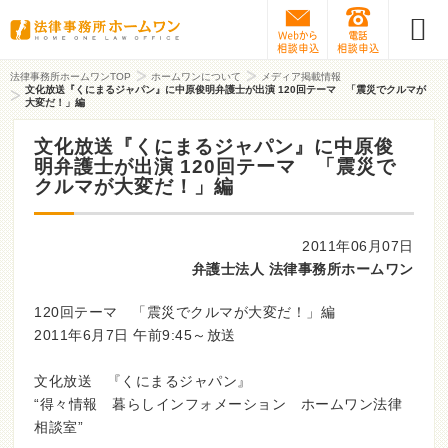
Webから相談予約
0120-31
法律事務所ホームワンTOP
ホームワンについて
メディア掲載情報
文化放送『くにまるジャパン』に中原俊明弁護士が出演 120回テーマ 「震災でクルマが
大変だ！」編
文化放送『くにまるジャパン』に中原俊
明弁護士が出演 120回テーマ 「震災で
クルマが大変だ！」編
2011年06月07日
弁護士法人 法律事務所ホームワン
120回テーマ 「震災でクルマが大変だ！」編
2011年6月7日 午前9:45～放送
文化放送 『くにまるジャパン』
“得々情報 暮らしインフォメーション ホームワン法律
相談室”