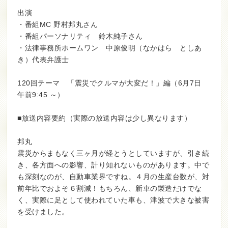
出演
・番組MC 野村邦丸さん
・番組パーソナリティ 鈴木純子さん
・法律事務所ホームワン 中原俊明（なかはら としあ
き）代表弁護士
120回テーマ 「震災でクルマが大変だ！」編（6月7日
午前9:45 ～）
■放送内容要約（実際の放送内容は少し異なります）
邦丸
震災からまもなく三ヶ月が経とうとしていますが、引き続
き、各方面への影響、計り知れないものがあります。中で
も深刻なのが、自動車業界ですね。４月の生産台数が、対
前年比でおよそ６割減！もちろん、新車の製造だけでな
く、実際に足として使われていた車も、津波で大きな被害
を受けました。