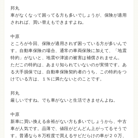
邦丸
車がなくなって困ってる方も多いでしょうが、保険が適用
されれば、買い替えもできますよね。
中原
ところが今回、保険が適用されず困っている方が多いんで
す。自動車保険の場合、通常の車両保険に加えて、「地震
特約」がないと、地震や津波の被害は補償されません。
ただこの特約は、あまり知られていないのが実情です。あ
る大手損保では、自動車保険契約者のうち、この特約をつ
けている方は、１％に満たないとのことです。
邦丸
厳しいですね。でも車がないと生活できませんよね。
中原
新車に買い換える余裕がない方も多いでしょうから、中古
車が人気です。品薄で、値段がどんどん上がってるそうで
す。普通なら８万程度で買えるサビだらけの車が２０万、