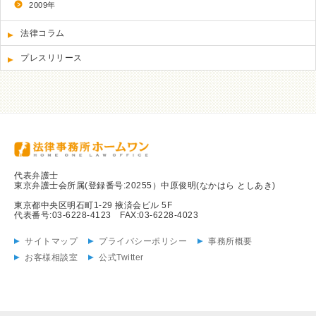
2009年
法律コラム
プレスリリース
代表弁護士
東京弁護士会所属(登録番号:20255）中原俊明(なかはら としあき)
東京都中央区明石町1-29 掖済会ビル 5F
代表番号:03-6228-4123 FAX:03-6228-4023
サイトマップ
プライバシーポリシー
事務所概要
お客様相談室
公式Twitter