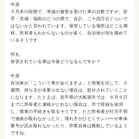
中原
５月末の段階で、津波の被害を受けた車の台数ですが、岩
手・宮城・福島の三つの県で、合計、二十四万台ぐらいで
はないかと言われています。保管している場所はどこも満
杯、所有者もわからないものが多く、自治体が頭を痛めて
いるそうです。
邦丸
保管されている車は今後どうなるんですか？
中原
自治体が「こういう車がありますよ」と情報を出して、２
週間、持ち主が名乗り出ない場合は、処分されていくこと
になります。たとえば、岩手県の大船渡市では、６月９日
までに所有者と連絡がとれない場合は、市で登録を抹消
し、廃車の手続きを取るそうです。ただ所有者が行方不明
で連絡が取れなかったり、壊れ方がひどくナンバーや車体
番号が読み取れなかったり、作業自体は難航しているよう
ですね。