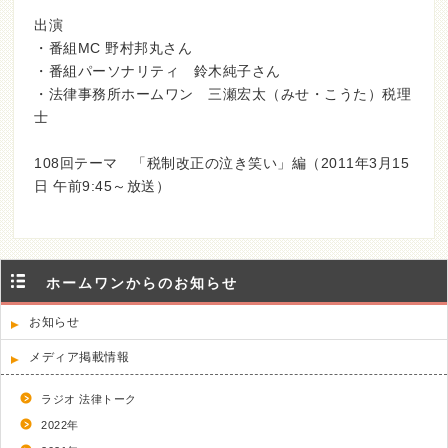
出演
・番組MC 野村邦丸さん
・番組パーソナリティ 鈴木純子さん
・法律事務所ホームワン 三瀬宏太（みせ・こうた）税理
士
108回テーマ 「税制改正の泣き笑い」編（2011年3月15
日 午前9:45～放送）
ホームワンからのお知らせ
お知らせ
メディア掲載情報
ラジオ 法律トーク
2022年