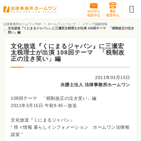
Webから相談予約
0120-31
法律事務所ホームワンTOP
ホームワンについて
メディア掲載情報
文化放送『くにまるジャパン』に三瀬宏太税理士が出演 108回テーマ 「税制改正の泣き
笑い」編
文化放送『くにまるジャパン』に三瀬宏
太税理士が出演 108回テーマ 「税制改
正の泣き笑い」編
2011年03月15日
弁護士法人 法律事務所ホームワン
108回テーマ 「税制改正の泣き笑い」編
2011年3月15日 午前9:45～放送
文化放送『くにまるジャパン』
“ 得々情報 暮らしインフォメーション ホームワン法律相
談室 ”