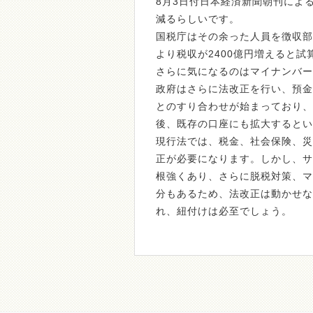
8月3日付日本経済新聞朝刊によ
減るらしいです。
国税庁はその余った人員を徴収部
より税収が2400億円増えると試
さらに気になるのはマイナンバー
政府はさらに法改正を行い、預金
とのすり合わせが始まっており、
後、既存の口座にも拡大するという
現行法では、税金、社会保険、災
正が必要になります。しかし、サ
根強くあり、さらに脱税対策、マ
分もあるため、法改正は動かせな
れ、紐付けは必至でしょう。