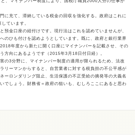
ると、マイナンバー制度により、国税庁職員2000人分の仕事が
門に充て、滞納している税金の回収を強化する。政府はこれに
算しています。
と預金口座の紐付けです。現行法はこれを認めていませんが、
へのひも付けを認めようとしています。既に、政府と銀行業界
2018年度から新たに開く口座にマイナンバーを記載させ、その
方向にあるようです（2015年3月18日付日経）。
害の3分野に、マイナンバー制度の適用が限られるため、法改
ラリーマンからすると、自営業者に対する税負担の不公平感が
ネーロンダリング阻止、生活保護の不正受給の摘発等の大義名
いでしょう。財務省＝政府の狙いも、むしろここにあると思わ