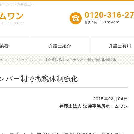
ホームワンの弁護士へ
0120-316-2
相談予約 平日 9:30-18:30
業務
弁護士紹介
弁護士費用
ついて
法律コラム
【企業法務】マイナンバー制で徴税体制強化
ンバー制で徴税体制強化
2015年08月04日
弁護士法人 法律事務所ホームワン