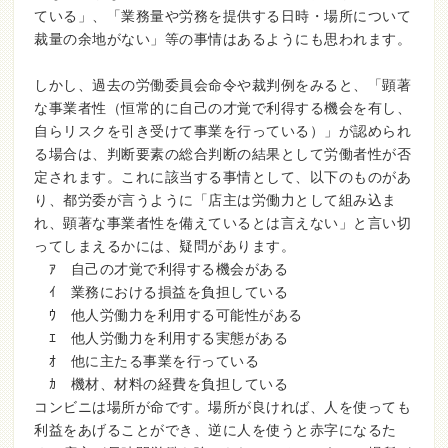
ている」、「業務量や労務を提供する日時・場所について
裁量の余地がない」等の事情はあるようにも思われます。
しかし、過去の労働委員会命令や裁判例をみると、「顕著
な事業者性（恒常的に自己の才覚で利得する機会を有し、
自らリスクを引き受けて事業を行っている）」が認められ
る場合は、判断要素の総合判断の結果として労働者性が否
定されます。これに該当する事情として、以下のものがあ
り、都労委が言うように「店主は労働力として組み込ま
れ、顕著な事業者性を備えているとは言えない」と言い切
ってしまえるかには、疑問があります。
ｱ 自己の才覚で利得する機会がある
ｲ 業務における損益を負担している
ｳ 他人労働力を利用する可能性がある
ｴ 他人労働力を利用する実態がある
ｵ 他に主たる事業を行っている
ｶ 機材、材料の経費を負担している
コンビニは場所が命です。場所が良ければ、人を使っても
利益をあげることができ、逆に人を使うと赤字になるた