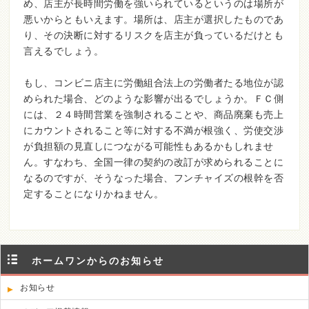
め、店主が長時間労働を強いられているというのは場所が
悪いからともいえます。場所は、店主が選択したものであ
り、その決断に対するリスクを店主が負っているだけとも
言えるでしょう。
もし、コンビニ店主に労働組合法上の労働者たる地位が認
められた場合、どのような影響が出るでしょうか。ＦＣ側
には、２４時間営業を強制されることや、商品廃棄も売上
にカウントされること等に対する不満が根強く、労使交渉
が負担額の見直しにつながる可能性もあるかもしれませ
ん。すなわち、全国一律の契約の改訂が求められることに
なるのですが、そうなった場合、フンチャイズの根幹を否
定することになりかねません。
ホームワンからのお知らせ
お知らせ