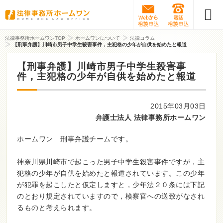
Webから相談予約
0120-31
法律事務所ホームワンTOP
ホームワンについて
法律コラム
【刑事弁護】川崎市男子中学生殺害事件，主犯格の少年が自供を始めたと報道
【刑事弁護】川崎市男子中学生殺害事
件，主犯格の少年が自供を始めたと報道
2015年03月03日
弁護士法人 法律事務所ホームワン
ホームワン 刑事弁護チームです。
神奈川県川崎市で起こった男子中学生殺害事件ですが，主
犯格の少年が自供を始めたと報道されています。この少年
が犯罪を起こしたと仮定しますと，少年法２０条には下記
のとおり規定されていますので，検察官への送致がなされ
るものと考えられます。