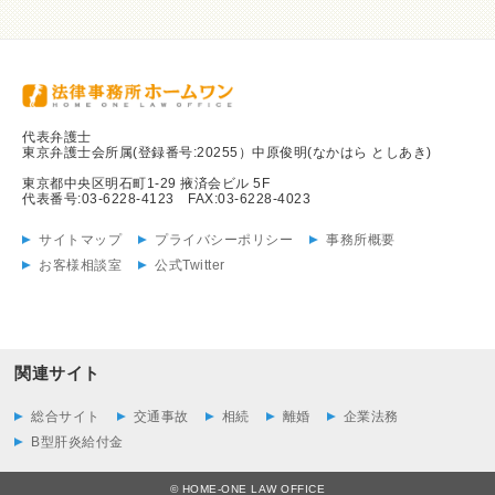
代表弁護士
東京弁護士会所属(登録番号:20255）中原俊明(なかはら としあき)
東京都中央区明石町1-29 掖済会ビル 5F
代表番号:03-6228-4123 FAX:03-6228-4023
サイトマップ
プライバシーポリシー
事務所概要
お客様相談室
公式Twitter
関連サイト
総合サイト
交通事故
相続
離婚
企業法務
B型肝炎給付金
© HOME-ONE LAW OFFICE