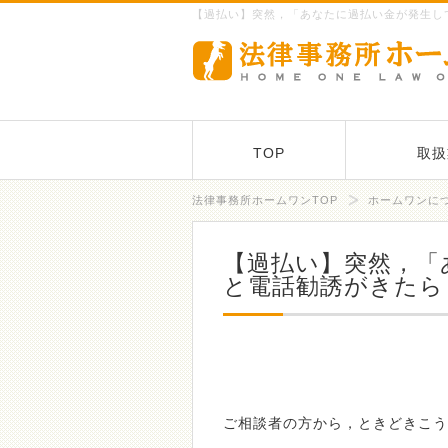
【過払い】突然，「あなたに過払い金が発生し
TOP
取扱
法律事務所ホームワンTOP
ホームワンに
【過払い】突然，「
と電話勧誘がきたら
ご相談者の方から，ときどきこう