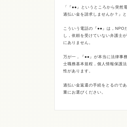
「『●●』というところから突然
過払い金を請求しませんか？』と
こういう電話の『●●』は，NP
し，依頼を受けていない弁護士が
にありません。
万が一，『●●』が本当に法律事
士職務基本規程，個人情報保護法
性があります。
過払い金返還の手続をとるのであ
重にお選びください。