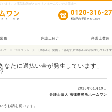
ています」と電話勧誘がきたら？／ホームワンの弁護士へ
0120-316-2
相談予約 平日 9:30-18:30
業務
弁護士紹介
弁護士費用
ついて
法律コラム
【過払い】突然，「あなたに過払い金が発生しています
あなたに過払い金が発生しています」
？
2015年01月19日
弁護士法人 法律事務所ホームワン
いうお話を伺います。