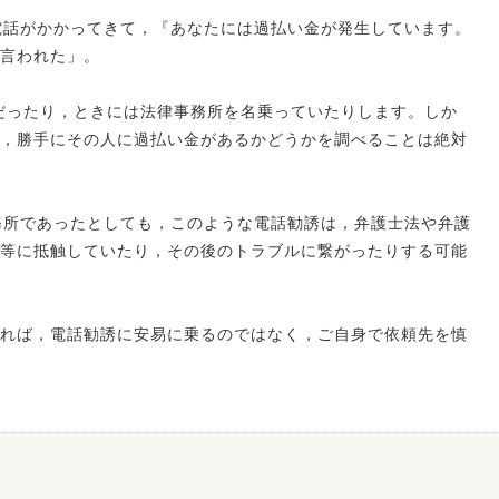
電話がかかってきて，『あなたには過払い金が発生しています。
言われた」。
Oだったり，ときには法律事務所を名乗っていたりします。しか
，勝手にその人に過払い金があるかどうかを調べることは絶対
務所であったとしても，このような電話勧誘は，弁護士法や弁護
等に抵触していたり，その後のトラブルに繋がったりする可能
れば，電話勧誘に安易に乗るのではなく，ご自身で依頼先を慎