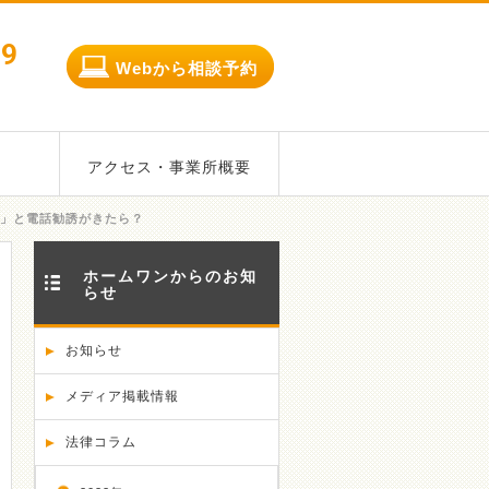
79
Webから相談予約
アクセス・事業所概要
」と電話勧誘がきたら？
ホームワンからのお知
らせ
お知らせ
メディア掲載情報
法律コラム