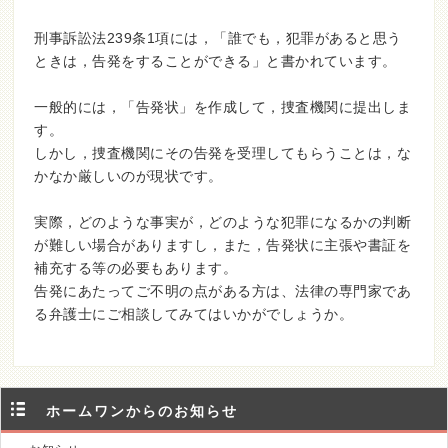
刑事訴訟法239条1項には，「誰でも，犯罪があると思う
ときは，告発をすることができる」と書かれています。
一般的には，「告発状」を作成して，捜査機関に提出しま
す。
しかし，捜査機関にその告発を受理してもらうことは，な
かなか厳しいのが現状です。
実際，どのような事実が，どのような犯罪になるかの判断
が難しい場合がありますし，また，告発状に主張や書証を
補充する等の必要もあります。
告発にあたってご不明の点がある方は、法律の専門家であ
る弁護士にご相談してみてはいかがでしょうか。
ホームワンからのお知らせ