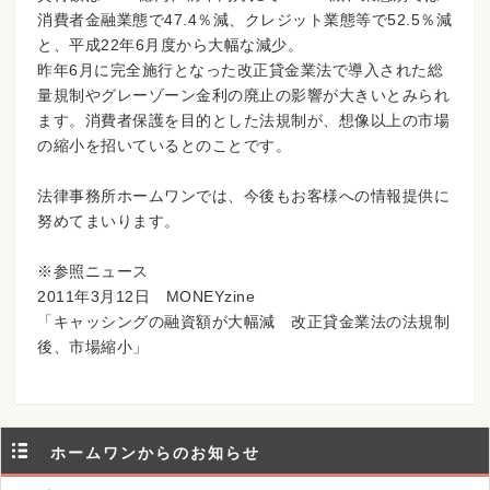
消費者金融業態で47.4％減、クレジット業態等で52.5％減
と、平成22年6月度から大幅な減少。
昨年6月に完全施行となった改正貸金業法で導入された総
量規制やグレーゾーン金利の廃止の影響が大きいとみられ
ます。消費者保護を目的とした法規制が、想像以上の市場
の縮小を招いているとのことです。
法律事務所ホームワンでは、今後もお客様への情報提供に
努めてまいります。
※参照ニュース
2011年3月12日 MONEYzine
「キャッシングの融資額が大幅減 改正貸金業法の法規制
後、市場縮小」
ホームワンからのお知らせ