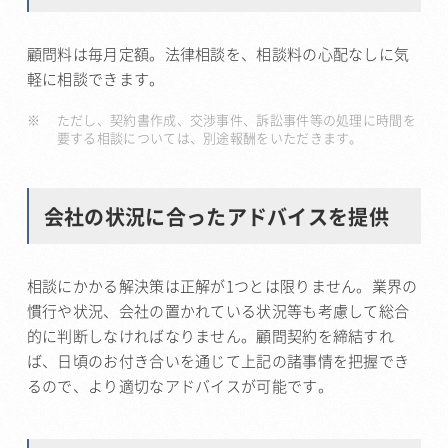
顧問料は毎月定額。法律相談を、相談料の心配なしに気
軽に相談できます。
ただし、契約書作成、交渉事件、訴訟事件等の処理に時間を
要する相談については、別途報酬をいただきます。
会社の状況に合ったアドバイスを提供
相談にかかる解決策は正解が1つとは限りません。業界の
慣行や状況、会社の置かれている状況等も考慮して総合
的に判断しなければなりません。顧問契約を締結すれ
ば、日頃のお付き合いを通じて上記の諸事情を把握でき
るので、より適切なアドバイスが可能です。