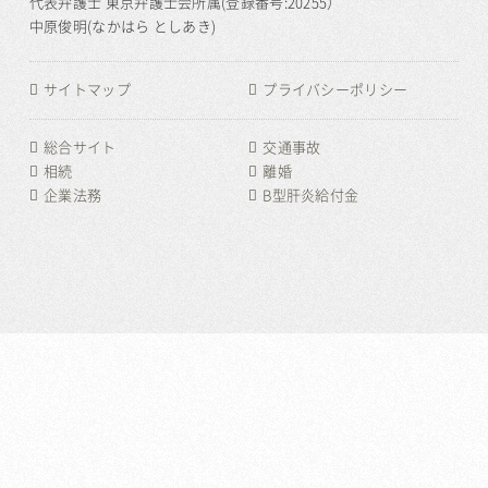
代表弁護士 東京弁護士会所属(登録番号:20255）
中原俊明(なかはら としあき)
サイトマップ
プライバシーポリシー
総合サイト
交通事故
相続
離婚
企業法務
B型肝炎給付金