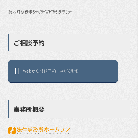
築地町駅徒歩5分/新富町駅徒歩3分
ご相談予約
Webから相談予約
（24時間受付）
事務所概要