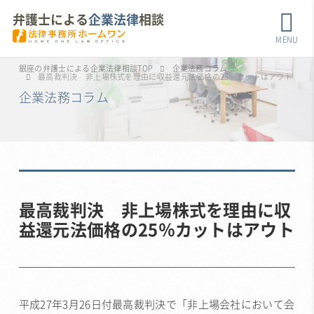
弁護士による
企業法律
相談
MENU
銀座の弁護士による企業法律相談TOP
企業法務コラム
最高裁判決 非上場株式を理由に収益還元法価格の25％カットはアウト
企業法務コラム
最高裁判決 非上場株式を理由に収
益還元法価格の25％カットはアウト
平成27年3月26日付最高裁判決で「非上場会社において会