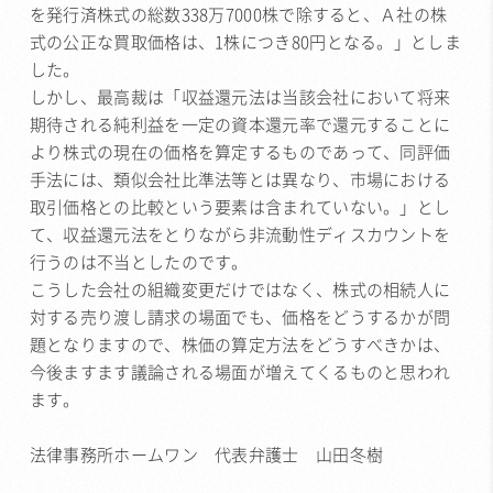
を発行済株式の総数338万7000株で除すると、Ａ社の株
式の公正な買取価格は、1株につき80円となる。」としま
した。
しかし、最高裁は「収益還元法は当該会社において将来
期待される純利益を一定の資本還元率で還元することに
より株式の現在の価格を算定するものであって、同評価
手法には、類似会社比準法等とは異なり、市場における
取引価格との比較という要素は含まれていない。」とし
て、収益還元法をとりながら非流動性ディスカウントを
行うのは不当としたのです。
こうした会社の組織変更だけではなく、株式の相続人に
対する売り渡し請求の場面でも、価格をどうするかが問
題となりますので、株価の算定方法をどうすべきかは、
今後ますます議論される場面が増えてくるものと思われ
ます。
法律事務所ホームワン 代表弁護士 山田冬樹