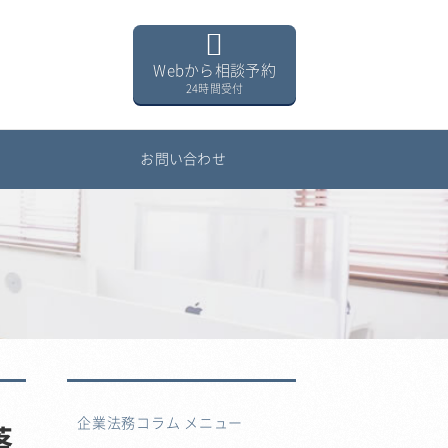
Webから相談予約
24時間受付
用
お問い合わせ
企業法務コラム メニュー
落