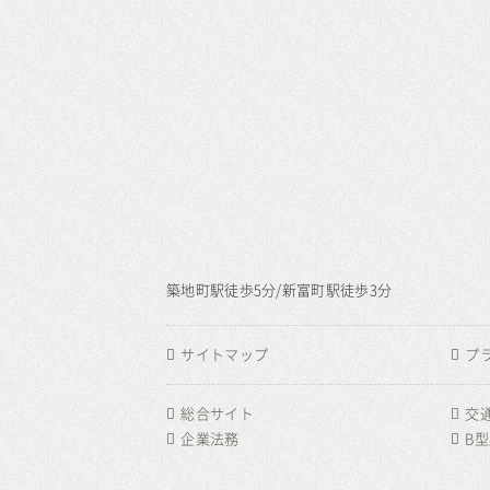
築地町駅徒歩5分/新富町駅徒歩3分
サイトマップ
プ
総合サイト
交
企業法務
B