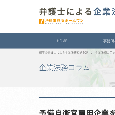
弁護士による
企業
HOME
事務所
銀座の弁護士による企業法律相談TOP
企業法務コラ
企業法務コラム
予備自衛官雇用企業