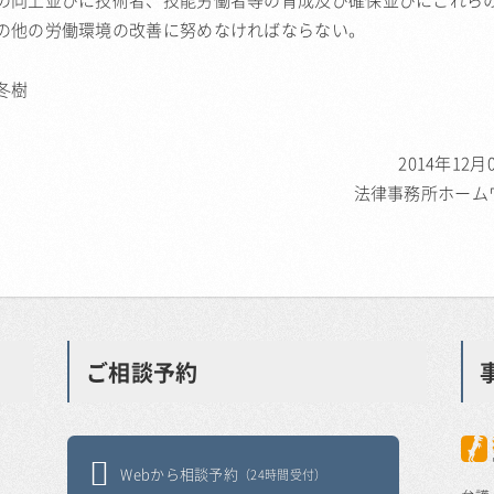
の向上並びに技術者、技能労働者等の育成及び確保並びにこれら
の他の労働環境の改善に努めなければならない。
冬樹
2014年12月
法律事務所ホーム
ご相談予約
Webから相談予約
（24時間受付）