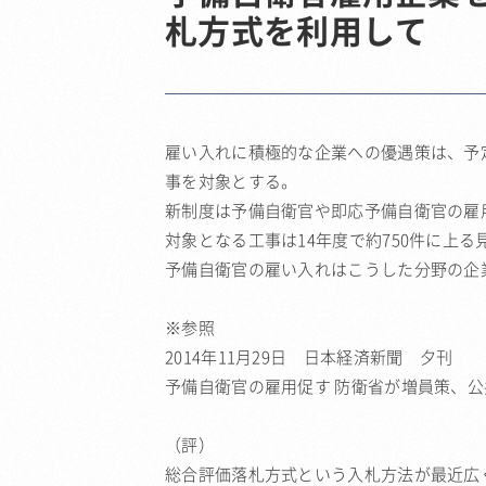
札方式を利用して
雇い入れに積極的な企業への優遇策は、予
事を対象とする。
新制度は予備自衛官や即応予備自衛官の雇
対象となる工事は14年度で約750件に上
予備自衛官の雇い入れはこうした分野の企
※参照
2014年11月29日 日本経済新聞 夕刊
予備自衛官の雇用促す 防衛省が増員策、
（評）
総合評価落札方式という入札方法が最近広