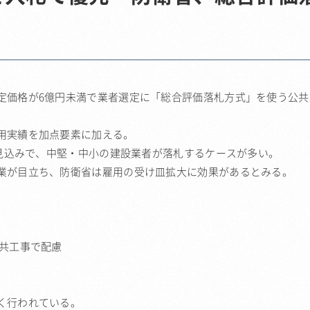
定価格が6億円未満で業者選定に「総合評価落札方式」を使う公共
用実績を加点要素に加える。
る見込みで、中堅・中小の建設業者が落札するケースが多い。
業が目立ち、防衛省は雇用の受け皿拡大に効果があるとみる。
公共工事で配慮
く行われている。