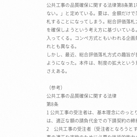
公共工事の品質確保に関する法律第8条第
ない。」と定めている。要は、金額だけで
札することになってしまう。総合評価落札
を確保しようという考え方に基づいている
入ってくる。コンペ方式ともいわれる企画
れとも異なる。
しかし、最近、総合評価落札方式の趣旨が
ようになった。本件は、制度の拡大という
さえある。
（参考）
公共工事の品質確保に関する法律
第8条
1 公共工事の受注者は、基本理念にのっ
は、適正な額の請負代金での下請契約の締
2 公共工事の受注者（受注者となろうと