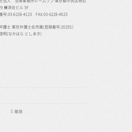
士法人 法律事務所ホームワン 東京都中央区明石
29 掖済会ビル 5F
号:03-6228-4123 FAX:03-6228-4023
弁護士 東京弁護士会所属(登録番号:20255）
俊明(なかはら としあき)
離婚