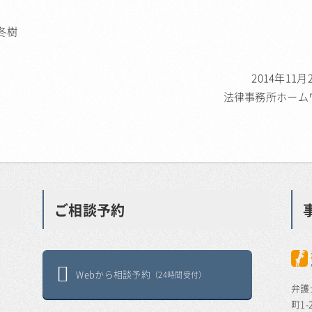
冬樹
2014年11月
法律事務所ホーム
ご相談予約
Webから相談予約
（24時間受付）
弁護
町1-