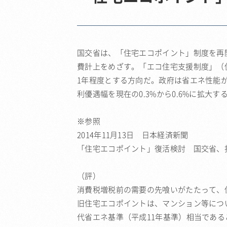
国交省は、「住宅エコポイント」制度を再開
費計上をめざす。「エコ住宅支援制度」（
1年程度とする方向だ。政府は省エネ性能が
利優遇幅を現在の0.3%から0.6%に拡大
※参照
2014年11月13日 日本経済新聞
「住宅エコポイント」復活検討 国交省、
（評）
消費税増税前の需要の先喰いがたたって、
旧住宅エコポイントは、マンション等につ
代省エネ基準（平成11年基準）相当であ