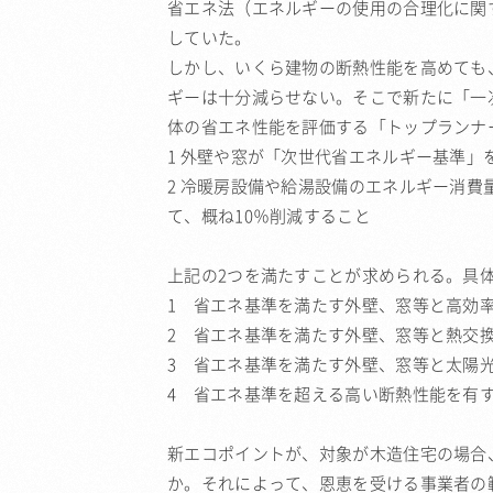
省エネ法（エネルギーの使用の合理化に関
していた。
しかし、いくら建物の断熱性能を高めても
ギーは十分減らせない。そこで新たに「一
体の省エネ性能を評価する「トップランナ
1 外壁や窓が「次世代省エネルギー基準」
2 冷暖房設備や給湯設備のエネルギー消費
て、概ね10％削減すること
上記の2つを満たすことが求められる。具
1 省エネ基準を満たす外壁、窓等と高効
2 省エネ基準を満たす外壁、窓等と熱交
3 省エネ基準を満たす外壁、窓等と太陽
4 省エネ基準を超える高い断熱性能を有
新エコポイントが、対象が木造住宅の場合
か。それによって、恩恵を受ける事業者の