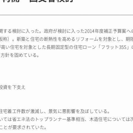
する検討に入った。政府が検討に入った2014年度補正予算案へ
仮称）。新築と住宅の断熱性を高めるリフォームを対象とし、期
高い住宅を対象とした長期固定型の住宅ローン「フラット35S」
する方針を固めている。
投資を下支え
住宅着工件数が激減し、景気に悪影響を及ぼしている。
いては省エネ法のトップランナー基準相当、木造住宅については
ることが要求されていた。