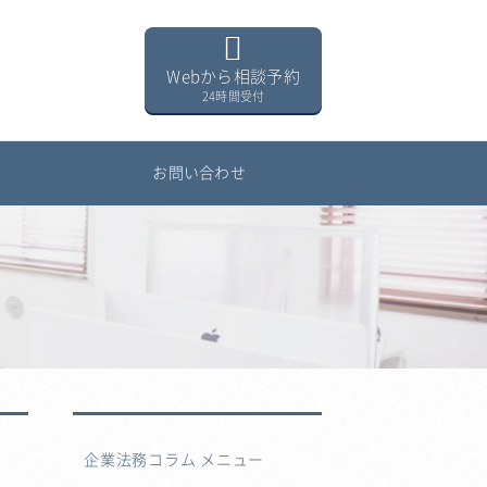
Webから相談予約
24時間受付
用
お問い合わせ
企業法務コラム メニュー