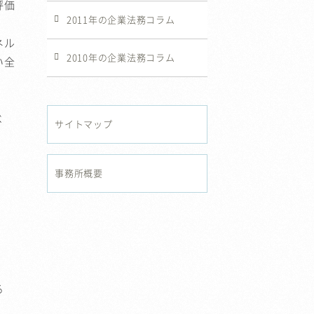
評価
2011年の企業法務コラム
ネル
2010年の企業法務コラム
い全
べ
サイトマップ
事務所概要
る