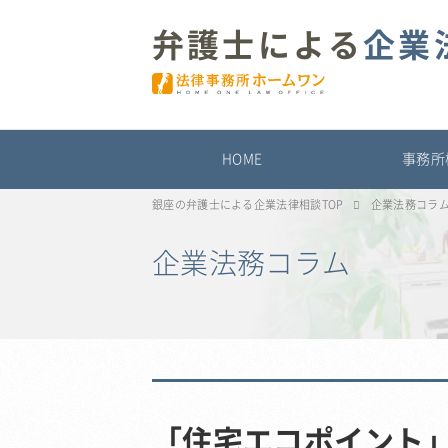
弁護士による
企業
HOME
事務所
銀座の弁護士による企業法律相談TOP
企業法務コラ
企業法務コラム
「住宅エコポイント