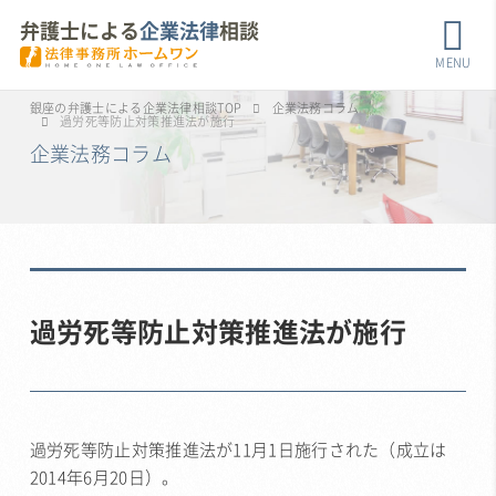
弁護士による
企業法律
相談
MENU
銀座の弁護士による企業法律相談TOP
企業法務コラム
過労死等防止対策推進法が施行
企業法務コラム
過労死等防止対策推進法が施行
過労死等防止対策推進法が11月1日施行された（成立は
2014年6月20日）。