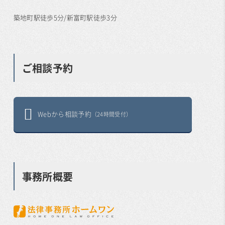
築地町駅徒歩5分/新富町駅徒歩3分
ご相談予約
Webから相談予約
（24時間受付）
事務所概要