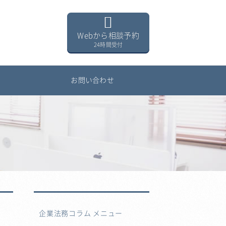
Webから相談予約
24時間受付
用
お問い合わせ
企業法務コラム メニュー