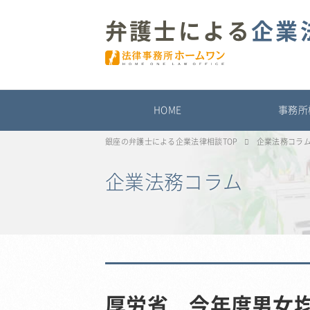
弁護士による
企業
HOME
事務所
銀座の弁護士による企業法律相談TOP
企業法務コラ
企業法務コラム
厚労省 今年度男女