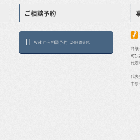
ご相談予約
Webから相談予約
（24時間受付）
弁護
町1-
代表番
代表
中原