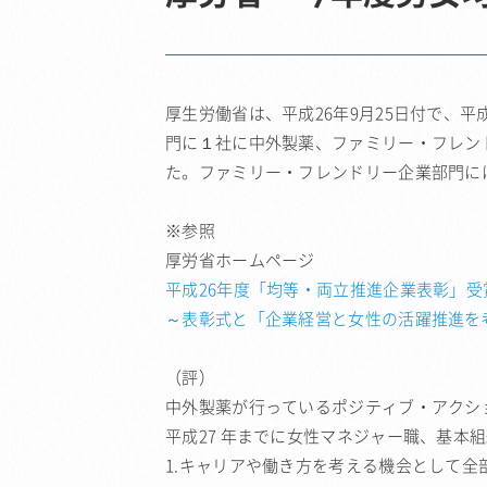
厚生労働省は、平成26年9月25日付で、
門に１社に中外製薬、ファミリー・フレン
た。ファミリー・フレンドリー企業部門には
※参照
厚労省ホームページ
平成26年度「均等・両立推進企業表彰」受
～表彰式と「企業経営と女性の活躍推進を
（評）
中外製薬が行っているポジティブ・アクシ
平成27 年までに女性マネジャー職、基本
1.キャリアや働き方を考える機会として