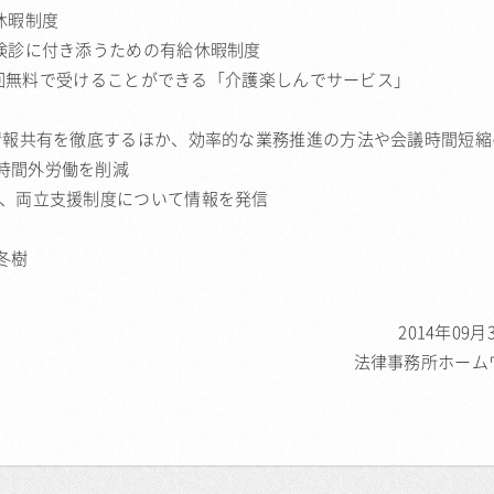
休暇制度
期検診に付き添うための有給休暇制度
に1回無料で受けることができる「介護楽しんでサービス」
情報共有を徹底するほか、効率的な業務推進の方法や会議時間短縮
時間外労働を削減
、両立支援制度について情報を発信
冬樹
2014年09月
法律事務所ホーム