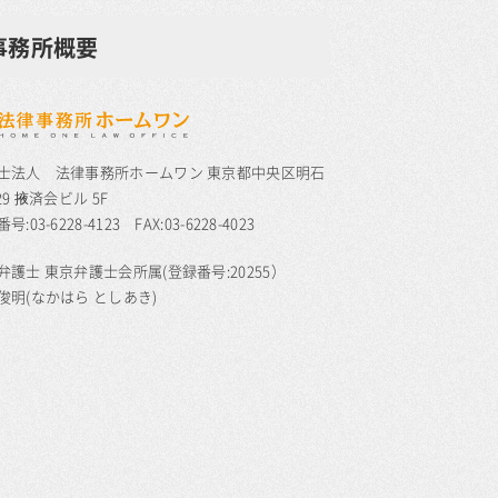
事務所概要
士法人 法律事務所ホームワン 東京都中央区明石
29 掖済会ビル 5F
号:03-6228-4123 FAX:03-6228-4023
弁護士 東京弁護士会所属(登録番号:20255）
俊明(なかはら としあき)