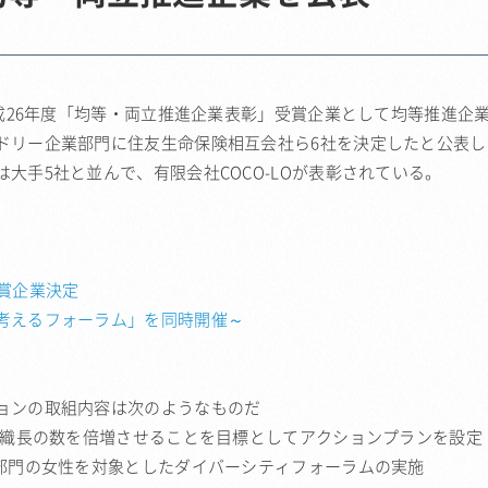
平成26年度「均等・両立推進企業表彰」受賞企業として均等推進企
ドリー企業部門に住友生命保険相互会社ら6社を決定したと公表し
大手5社と並んで、有限会社COCO-LOが表彰されている。
賞企業決定
考えるフォーラム」を同時開催～
ョンの取組内容は次のようなものだ
組織長の数を倍増させることを目標としてアクションプランを設定
全部門の女性を対象としたダイバーシティフォーラムの実施