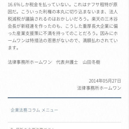
16.6％しか税金を払っていない。これはナフサ租特が原
因だ。こういった利権の本丸に切り込まないまま、法人
税減税が議論されるのはおかしいだろう。楽天の三木谷
会長が新経連を作ったのも、こうした重厚長大企業に偏
った産業支援策に不満を持ってのことだろう。因みにホ
ームワンは特措法の恩恵がないので、満額払わされてい
ます。
法律事務所ホームワン 代表弁護士 山田冬樹
2014年05月27日
法律事務所ホームワン
企業法務コラム メニュー