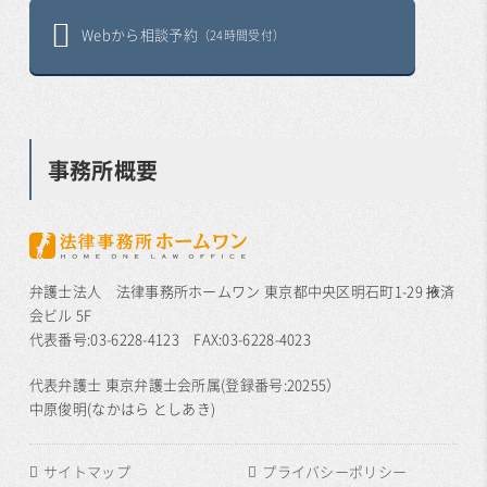
Webから相談予約
（24時間受付）
事務所概要
弁護士法人 法律事務所ホームワン 東京都中央区明石町1-29 掖済
会ビル 5F
代表番号:03-6228-4123 FAX:03-6228-4023
代表弁護士 東京弁護士会所属(登録番号:20255）
中原俊明(なかはら としあき)
サイトマップ
プライバシーポリシー