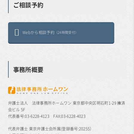
ご相談予約
Webから相談予約
（24時間受付）
事務所概要
弁護士法人 法律事務所ホームワン 東京都中央区明石町1-29 掖済
会ビル 5F
代表番号:03-6228-4123 FAX:03-6228-4023
代表弁護士 東京弁護士会所属(登録番号:20255）