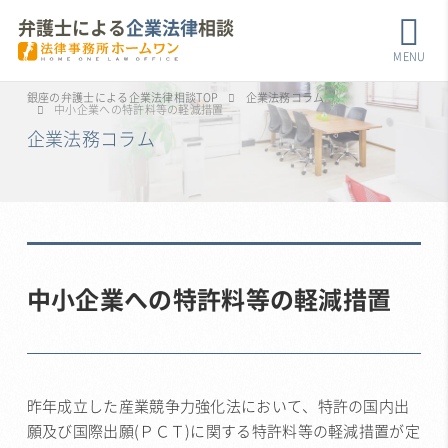
弁護士による
企業法律
相談
MENU
銀座の弁護士による企業法律相談TOP
企業法務コラム
中小企業への特許料等の軽減措置
企業法務コラム
中小企業への特許料等の軽減措置
昨年成立した産業競争力強化法において、特許の国内出
願及び国際出願(ＰＣＴ)に関する特許料等の軽減措置が定