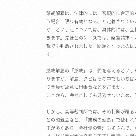
懲戒解雇は、法律的には、客観的に合理的
う場合に限り有効となる、と定義されてい
か、という点については、具体的には、会
きます。先ほどのケースでは、架空請求・
裁でも判断されました。問題となったのは
す。
懲戒解雇の「懲戒」は、罰を与えるという
りますが、解雇、クビはその中でもいちば
従業員が故意に出張費などをごまかし、 
ことから、会社としても見逃せないため、
しかし、高等裁判所では、その判断が覆る
との懇親会など、「業務の延長」で使われ
正が多くあり、会社側の管理もずさんで、