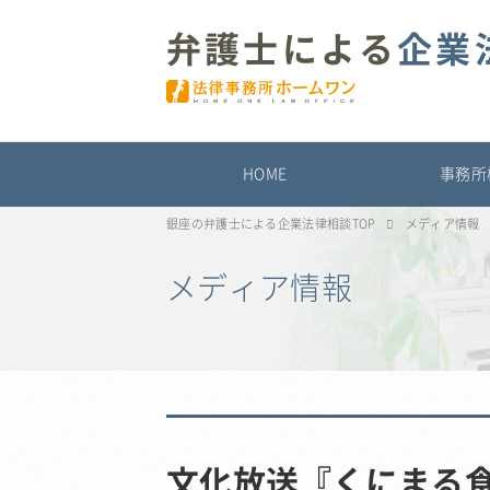
弁護士による
企業
HOME
事務所
銀座の弁護士による企業法律相談TOP
メディア情報
メディア情報
文化放送『くにまる食