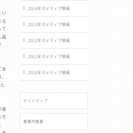
2014年のメディア情報
とい
なる
2013年のメディア情報
って
も高
2012年のメディア情報
で
2011年のメディア情報
どあ
2010年のメディア情報
は、
った
サイトマップ
係者
な不
事務所概要
に