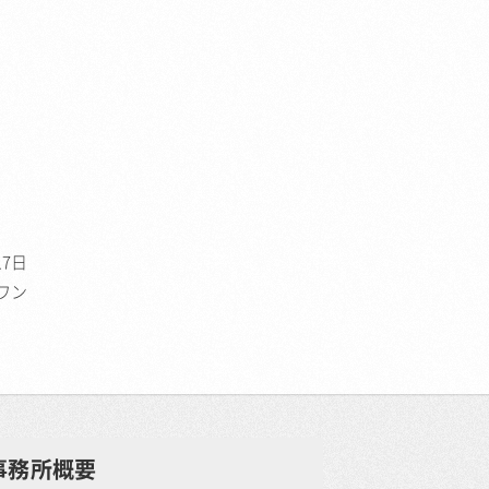
17日
ワン
事務所概要