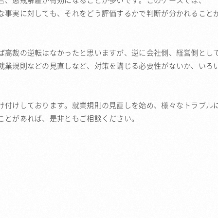
場合、懲戒解雇が有効になることが多いです。このケースでは、
な事実に対しても、それをどう評価するかで判断が分かれること
ば高裁の逆転はなかったと思いますが、逆に会社側、経営側とし
就業規則などの見直しなど、対策を講じる必要性がないか、いろ
け付けしております。就業規則の見直しを始め、様々なトラブル
ことがあれば、是非ともご相談ください。