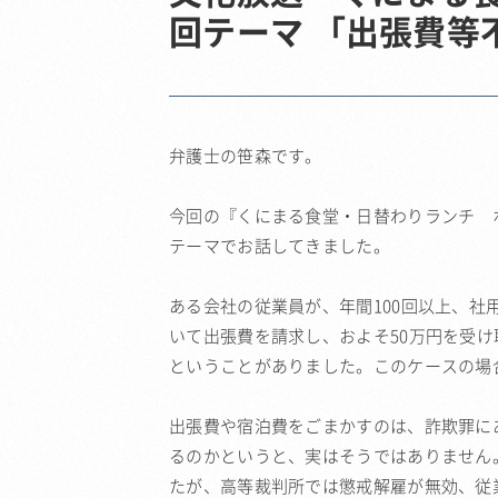
回テーマ 「出張費等
弁護士の笹森です。
今回の『くにまる食堂・日替わりランチ 
テーマでお話してきました。
ある会社の従業員が、年間100回以上、
いて出張費を請求し、およそ50万円を受
ということがありました。このケースの場
出張費や宿泊費をごまかすのは、詐欺罪に
るのかというと、実はそうではありませ
たが、高等裁判所では懲戒解雇が無効、従