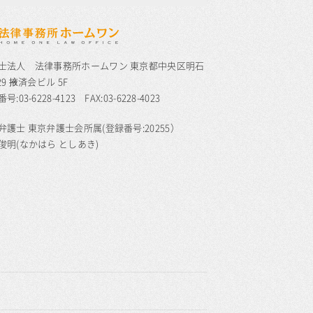
士法人 法律事務所ホームワン 東京都中央区明石
29 掖済会ビル 5F
号:03-6228-4123 FAX:03-6228-4023
弁護士 東京弁護士会所属(登録番号:20255）
俊明(なかはら としあき)