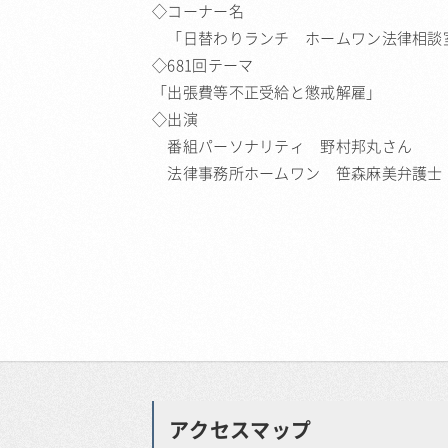
◇コーナー名
「日替わりランチ ホームワン法律相談
◇681回テーマ
「出張費等不正受給と懲戒解雇」
◇出演
番組パーソナリティ 野村邦丸さん
法律事務所ホームワン 笹森麻美弁護士
アクセスマップ