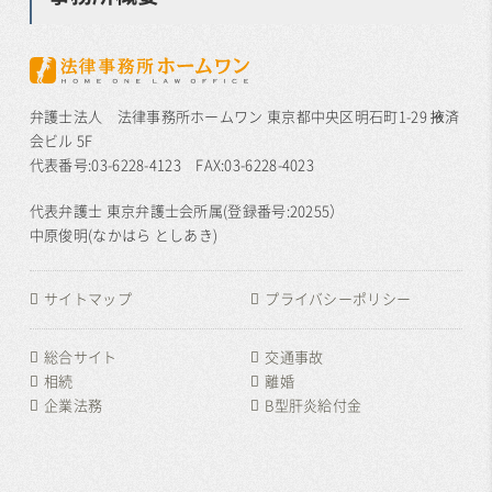
弁護士法人 法律事務所ホームワン 東京都中央区明石町1-29 掖済
会ビル 5F
代表番号:03-6228-4123 FAX:03-6228-4023
代表弁護士 東京弁護士会所属(登録番号:20255）
中原俊明(なかはら としあき)
サイトマップ
プライバシーポリシー
総合サイト
交通事故
相続
離婚
企業法務
B型肝炎給付金