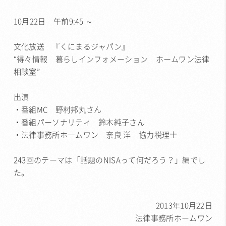
10月22日 午前9:45 ～
文化放送 『くにまるジャパン』
“得々情報 暮らしインフォメーション ホームワン法律
相談室”
出演
・番組MC 野村邦丸さん
・番組パーソナリティ 鈴木純子さん
・法律事務所ホームワン 奈良 洋 協力税理士
243回のテーマは「話題のNISAって何だろう？」編でし
た。
2013年10月22日
法律事務所ホームワン