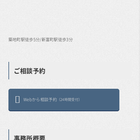
築地町駅徒歩5分/新富町駅徒歩3分
ご相談予約
Webから相談予約
（24時間受付）
事務所概要